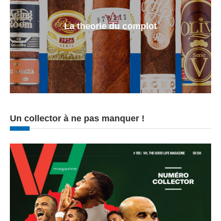
La theorie du complot
Un collector à ne pas manquer !