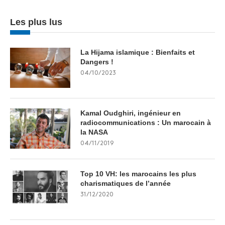
Les plus lus
La Hijama islamique : Bienfaits et
Dangers !
04/10/2023
Kamal Oudghiri, ingénieur en
radiocommunications : Un marocain à
la NASA
04/11/2019
Top 10 VH: les marocains les plus
charismatiques de l’année
31/12/2020