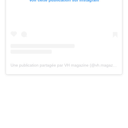
Voir cette publication sur Instagram
Une publication partagée par VH magazine (@vh.magazine)