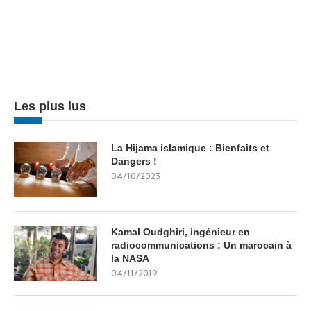
Les plus lus
La Hijama islamique : Bienfaits et
Dangers !
04/10/2023
Kamal Oudghiri, ingénieur en
radiocommunications : Un marocain à
la NASA
04/11/2019