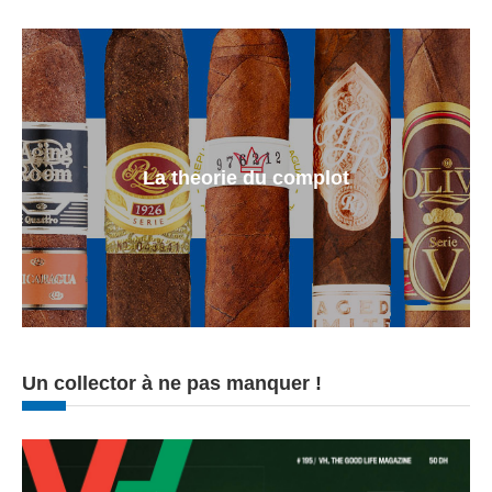
La theorie du complot
Un collector à ne pas manquer !