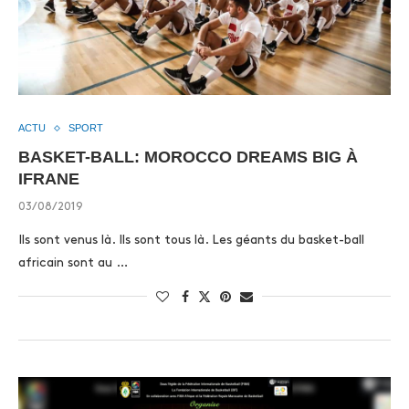
ACTU
SPORT
BASKET-BALL: MOROCCO DREAMS BIG À
IFRANE
03/08/2019
Ils sont venus là. Ils sont tous là. Les géants du basket-ball
africain sont au …