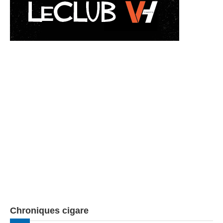
Chroniques cigare