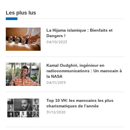
Les plus lus
La Hijama islamique : Bienfaits et
Dangers !
04/10/2023
Kamal Oudghiri, ingénieur en
radiocommunications : Un marocain à
la NASA
04/11/2019
Top 10 VH: les marocains les plus
charismatiques de l’année
31/12/2020