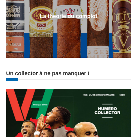
La theorie du complot
Un collector à ne pas manquer !