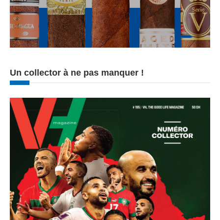
Un collector à ne pas manquer !