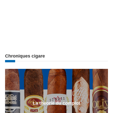
Chroniques cigare
La theorie du complot