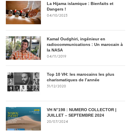
La Hijama islamique : Bienfaits et
Dangers !
04/10/2023
Kamal Oudghiri, ingénieur en
radiocommunications : Un marocain à
la NASA
04/11/2019
Top 10 VH: les marocains les plus
charismatiques de l’année
31/12/2020
VH N°198 : NUMERO COLLECTOR |
JUILLET – SEPTEMBRE 2024
20/07/2024