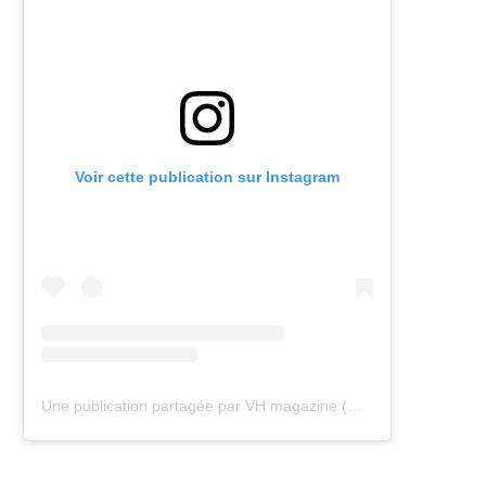
Voir cette publication sur Instagram
Une publication partagée par VH magazine (@vh.magazine)