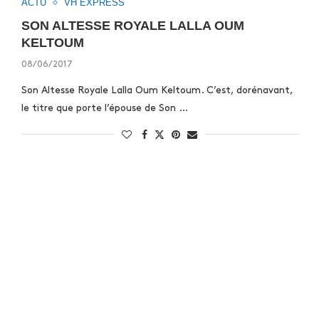
ACTU
VH EXPRESS
SON ALTESSE ROYALE LALLA OUM
KELTOUM
08/06/2017
Son Altesse Royale Lalla Oum Keltoum. C’est, dorénavant,
le titre que porte l’épouse de Son …