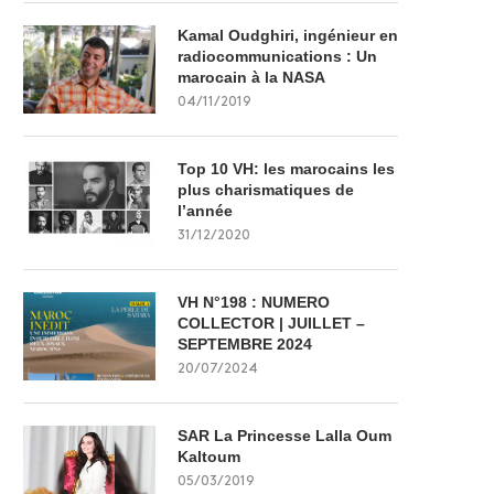
Kamal Oudghiri, ingénieur en
radiocommunications : Un
marocain à la NASA
04/11/2019
Top 10 VH: les marocains les
plus charismatiques de
l’année
31/12/2020
VH N°198 : NUMERO
COLLECTOR | JUILLET –
SEPTEMBRE 2024
20/07/2024
SAR La Princesse Lalla Oum
Kaltoum
05/03/2019