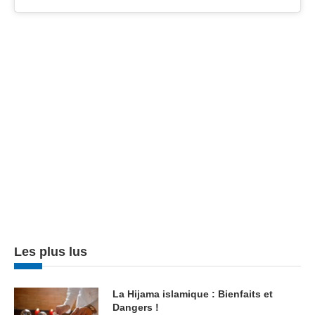
Les plus lus
La Hijama islamique : Bienfaits et
Dangers !