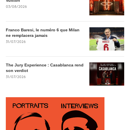
Vuitton
03/08/2026
Franco Baresi, le numéro 6 que Milan
ne remplacera jamais
31/07/2026
The Jury Experience : Casablanca rend
son verdict
31/07/2026