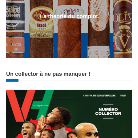
La theorie du complot
Un collector à ne pas manquer !