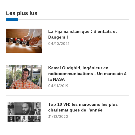
Les plus lus
La Hijama islamique : Bienfaits et
Dangers !
04/10/2023
Kamal Oudghiri, ingénieur en
radiocommunications : Un marocain à
la NASA
04/11/2019
Top 10 VH: les marocains les plus
charismatiques de l’année
31/12/2020