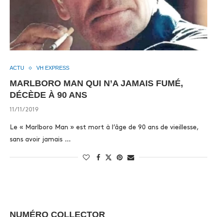
ACTU
VH EXPRESS
MARLBORO MAN QUI N’A JAMAIS FUMÉ,
DÉCÈDE À 90 ANS
11/11/2019
Le « Marlboro Man » est mort à l’âge de 90 ans de vieillesse,
sans avoir jamais …
NUMÉRO COLLECTOR