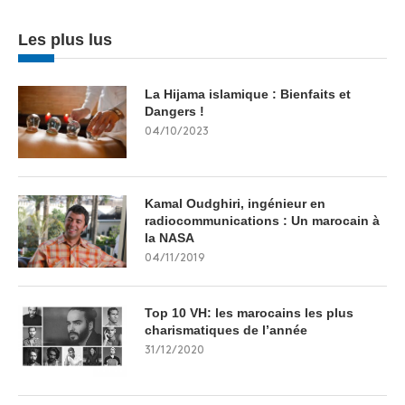
Les plus lus
La Hijama islamique : Bienfaits et
Dangers !
04/10/2023
Kamal Oudghiri, ingénieur en
radiocommunications : Un marocain à
la NASA
04/11/2019
Top 10 VH: les marocains les plus
charismatiques de l’année
31/12/2020