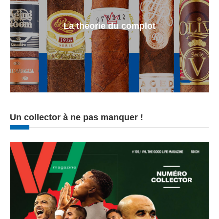
La theorie du complot
Un collector à ne pas manquer !