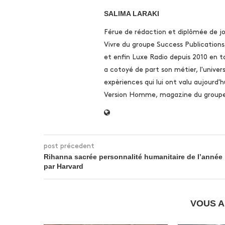
SALIMA LARAKI
Férue de rédaction et diplômée de jo
Vivre du groupe Success Publication
et enfin Luxe Radio depuis 2010 en t
a cotoyé de part son métier, l'univer
expèriences qui lui ont valu aujourd'hu
Version Homme, magazine du groupe l
post précedent
Rihanna sacrée personnalité humanitaire de l’année
par Harvard
VOUS A