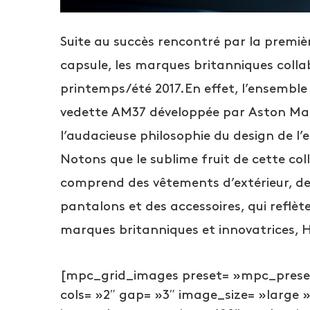
Suite au succès rencontré par la premiè
capsule, les marques britanniques coll
printemps/été 2017.En effet, l’ensemble 
vedette AM37 développée par Aston Mart
l’audacieuse philosophie du design de 
Notons que le sublime fruit de cette co
comprend des vêtements d’extérieur, des
pantalons et des accessoires, qui reflèt
marques britanniques et innovatrices, 
[mpc_grid_images preset= »mpc_preset_
cols= »2″ gap= »3″ image_size= »large 