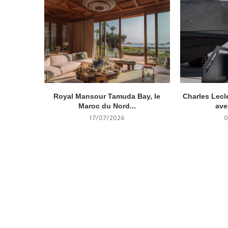
Royal Mansour Tamuda Bay, le
Charles Lecl
Maroc du Nord...
ave
17/07/2026
0