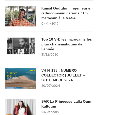
Kamal Oudghiri, ingénieur en
radiocommunications : Un
marocain à la NASA
04/11/2019
Top 10 VH: les marocains les
plus charismatiques de
l’année
31/12/2020
VH N°198 : NUMERO
COLLECTOR | JUILLET –
SEPTEMBRE 2024
20/07/2024
SAR La Princesse Lalla Oum
Kaltoum
05/03/2019