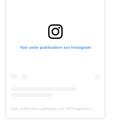
Voir cette publication sur Instagram
Une publication partagée par VH magazine (@vh.magazine)