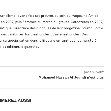
urnalisme, ayant fait ses preuves au sein du magazine Art de
s en 2007, puis Femmes du Maroc du groupe Caractères en 2009,
ant que Directrice des rubriques de leur magazine, Salima Laraki
s des célébrités tant nationales qu'internationales. Des
i sa spécialisation dans le lifestyle en tant que journaliste à
es éditions la gazette.
post suivant
Mohamed Hassan Al Joundi n’est plus
IMEREZ AUSSI