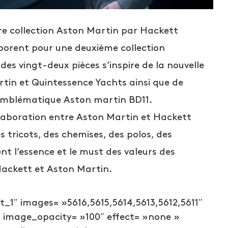
re collection Aston Martin par Hackett
aborent pour une deuxième collection
des vingt-deux pièces s’inspire de la nouvelle
in et Quintessence Yachts ainsi que de
l’emblématique Aston martin BD11.
llaboration entre Aston Martin et Hackett
 tricots, des chemises, des polos, des
ent l’essence et le must des valeurs des
Hackett et Aston Martin.
1″ images= »5616,5615,5614,5613,5612,5611″
» image_opacity= »100″ effect= »none »