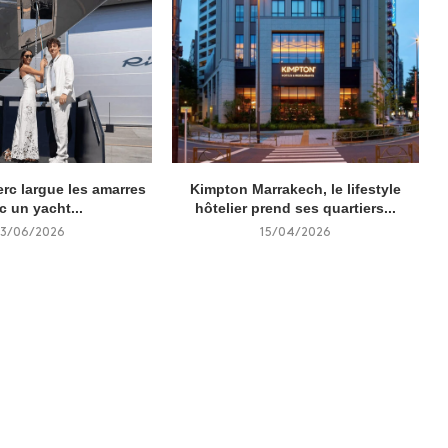
erc largue les amarres
Kimpton Marrakech, le lifestyle
c un yacht...
hôtelier prend ses quartiers...
3/06/2026
15/04/2026