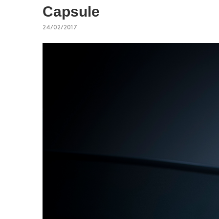
Capsule
24/02/2017