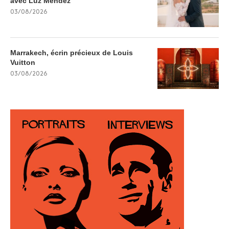
avec Luz Méndez
03/08/2026
Marrakech, écrin précieux de Louis
Vuitton
03/08/2026