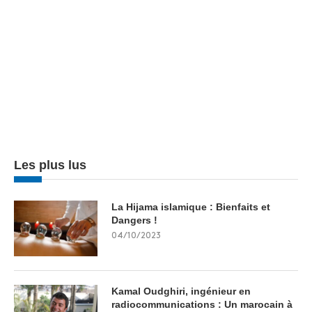
Les plus lus
La Hijama islamique : Bienfaits et
Dangers !
04/10/2023
Kamal Oudghiri, ingénieur en
radiocommunications : Un marocain à