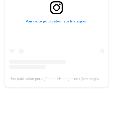
Voir cette publication sur Instagram
Une publication partagée par VH magazine (@vh.magazine)