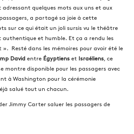
et adressant quelques mots aux uns et aux
s passagers, a partagé sa joie à cette
 sur ce qui était un joli sursis vu le théâtre
t authentique et humble. Et ça a rendu les
t ». Resté dans les mémoires pour avoir été le
amp David
entre
Égyptiens
et
Israéliens
, ce
se montre disponible pour les passagers avec
dant à Washington pour la cérémonie
 déjà salué tout un chacun.
rder Jimmy Carter saluer les passagers de