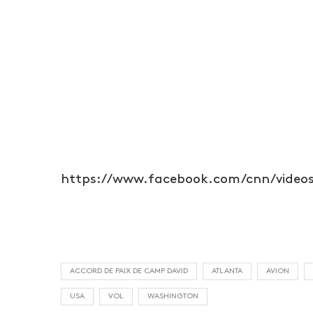
https://www.facebook.com/cnn/videos
ACCORD DE PAIX DE CAMP DAVID
ATLANTA
AVION
USA
VOL
WASHINGTON