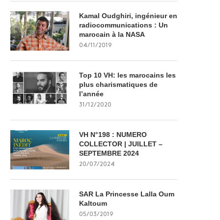
Kamal Oudghiri, ingénieur en
radiocommunications : Un
marocain à la NASA
04/11/2019
Top 10 VH: les marocains les
plus charismatiques de
l’année
31/12/2020
VH N°198 : NUMERO
COLLECTOR | JUILLET –
SEPTEMBRE 2024
20/07/2024
SAR La Princesse Lalla Oum
Kaltoum
05/03/2019