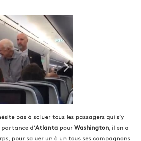
’hésite pas à saluer tous les passagers qui s’y
n partance d’
Atlanta
pour
Washington
, il en a
corps, pour saluer un à un tous ses compagnons