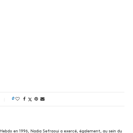
0
 Hebdo en 1996, Nadia Sefraoui a exercé, également, au sein du