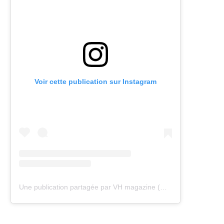
Voir cette publication sur Instagram
Une publication partagée par VH magazine (@vh.magazine)