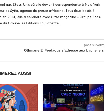
rend aux Etats-Unis où elle devient correspondante à New York
ur et Syfia, agence de presse africaine. Tous deux basés à
c en 2014, elle a collaboré avec Ultra magazine – Groupe Ecos-
 du Groupe les Editions La Gazette.
post suivant
Othmane El Ferdaous s’adresse aux bacheliers
IMEREZ AUSSI