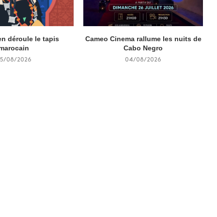
n déroule le tapis
Cameo Cinema rallume les nuits de
marocain
Cabo Negro
5/08/2026
04/08/2026