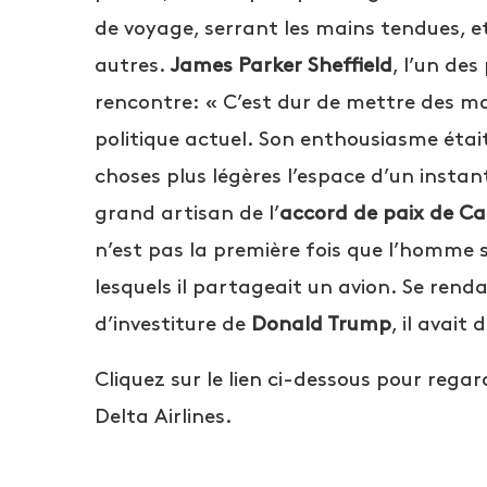
de voyage, serrant les mains tendues, 
autres.
James Parker Sheffield
, l’un de
rencontre: « C’est dur de mettre des mots
politique actuel. Son enthousiasme étai
choses plus légères l’espace d’un instan
grand artisan de l’
accord de paix de C
n’est pas la première fois que l’homme 
lesquels il partageait un avion. Se ren
d’investiture de
Donald Trump
, il avait
Cliquez sur le lien ci-dessous pour rega
Delta Airlines.