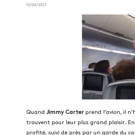
12/06/2017
Quand
Jimmy Carter
prend l’avion, il n
trouvent pour leur plus grand plaisir. E
profité, suivi de près par un garde du 