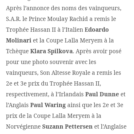
Après l’annonce des noms des vainqueurs,
S.A.R. le Prince Moulay Rachid a remis le
Trophée Hassan II à l’Italien
Edoardo
Molinari
et la Coupe Lalla Meryem à la
Tchèque
Klara Spilkova
. Après avoir posé
pour une photo souvenir avec les
vainqueurs, Son Altesse Royale a remis les
2e et 3e prix du Trophée Hassan II,
respectivement, à l’Irlandais
Paul Dunne
et
l’Anglais
Paul Waring
ainsi que les 2e et 3e
prix de la Coupe Lalla Meryem à la
Norvégienne
Suzann Pettersen
et l’Anglaise