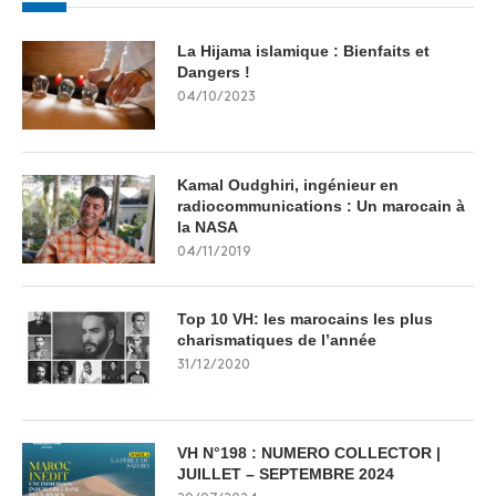
La Hijama islamique : Bienfaits et
Dangers !
04/10/2023
Kamal Oudghiri, ingénieur en
radiocommunications : Un marocain à
la NASA
04/11/2019
Top 10 VH: les marocains les plus
charismatiques de l’année
31/12/2020
VH N°198 : NUMERO COLLECTOR |
JUILLET – SEPTEMBRE 2024