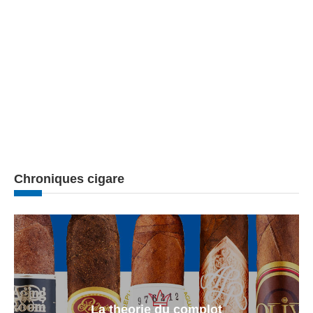
Chroniques cigare
La theorie du complot